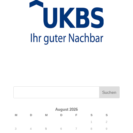
August 2026
M
D
M
D
F
S
S
1
2
3
4
5
6
7
8
9