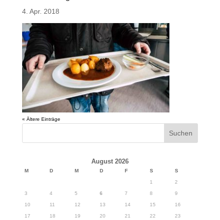
4. Apr. 2018
« Ältere Einträge
August 2026
M
D
M
D
F
S
S
1
2
3
4
5
6
7
8
9
10
11
12
13
14
15
16
17
18
19
20
21
22
23