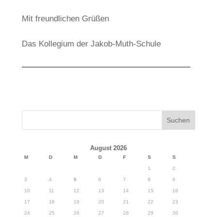
Mit freundlichen Grüßen
Das Kollegium der Jakob-Muth-Schule
August 2026
M
D
M
D
F
S
S
1
2
3
4
5
6
7
8
9
10
11
12
13
14
15
16
17
18
19
20
21
22
23
24
25
26
27
28
29
30